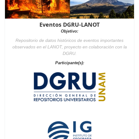
Eventos DGRU-LANOT
Objetivo:
Repositorio de datos históricos de eventos importantes
observados en el LANOT, proyecto en colaboración con la
DGRU.
Participante(s):