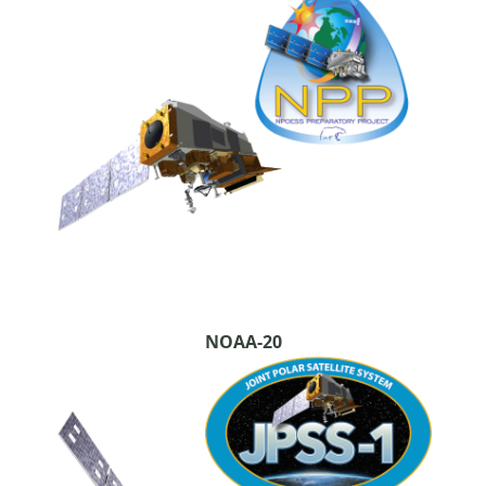
NOAA-20