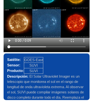
noche de GOES-East/ABI.
Satélite:
GOES-East
Sensor:
SUVI
Producto:
SUVI
Descripción:
El Solar Ultraviolet Imager es un
telescopio que monitorea el sol en el rango de
longitud de onda ultravioleta extrema. Al observar
el sol, SUVI puede compilar imágenes solares de
disco completo durante todo el día. Reemplaza el
instrumento GOES Solar X-ray Imager (SXI) y