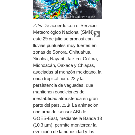
⚠️🛰️ De acuerdo con el Servicio
Meteorológico Nacional (SMN),
este 29 de julio se pronostican
lluvias puntuales muy fuertes en
Prev
Next
zonas de Sonora, Chihuahua,
Sinaloa, Nayarit, Jalisco, Colima,
Michoacán, Oaxaca y Chiapas,
asociadas al monzón mexicano, la
onda tropical núm. 22 y la
persistencia de vaguadas, que
mantienen condiciones de
inestabilidad atmosférica en gran
parte del país. ⚠️📡 La animación
nocturna del sensor ABI de
GOES-East, mediante la Banda 13
(10.3 µm), permite monitorear la
evolución de la nubosidad y los