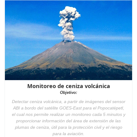
Monitoreo de ceniza volcánica
Objetivo:
Detectar ceniza volcánica, a partir de imágenes del sensor
ABI a bordo del satélite GOES-East para el Popocatépetl,
el cual nos permite realizar un monitoreo cada 5 minutos y
proporcionar información del área de extensión de las
plumas de ceniza, útil para la protección civil y el riesgo
para la aviación.