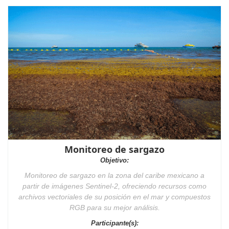
Monitoreo de sargazo
Objetivo:
Monitoreo de sargazo en la zona del caribe mexicano a
partir de imágenes Sentinel-2, ofreciendo recursos como
archivos vectoriales de su posición en el mar y compuestos
RGB para su mejor análisis.
Participante(s):