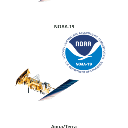
NOAA-19
Aqua/Terra