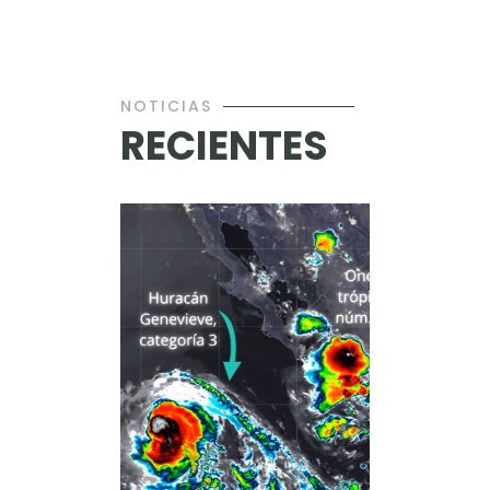
representa un cambio tanto en la cobertura
espectral como en la resolución espacial sobre
SXI.
NOTICIAS
RECIENTES