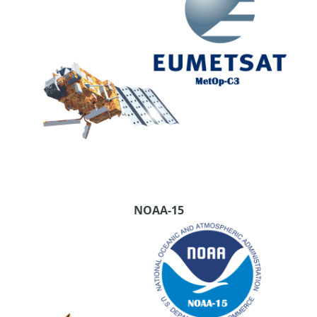
NOAA-15