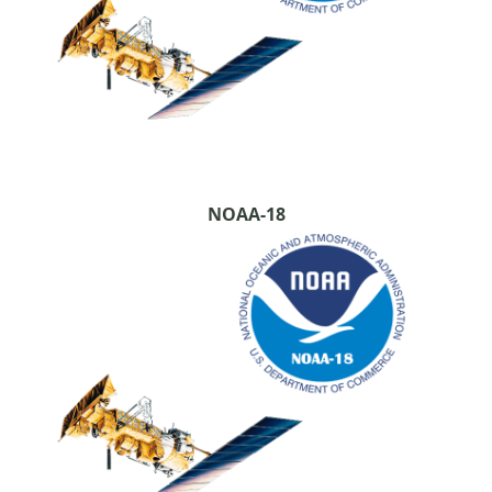
NOAA-18