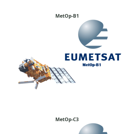
MetOp-B1
MetOp-C3