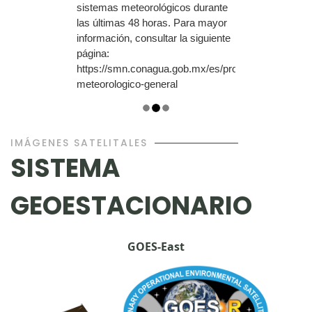
sistemas meteorológicos durante
las últimas 48 horas. Para mayor
información, consultar la siguiente
página:
https://smn.conagua.gob.mx/es/pronosticos/pronos
meteorologico-general
IMÁGENES SATELITALES
SISTEMA
GEOESTACIONARIO
GOES-East