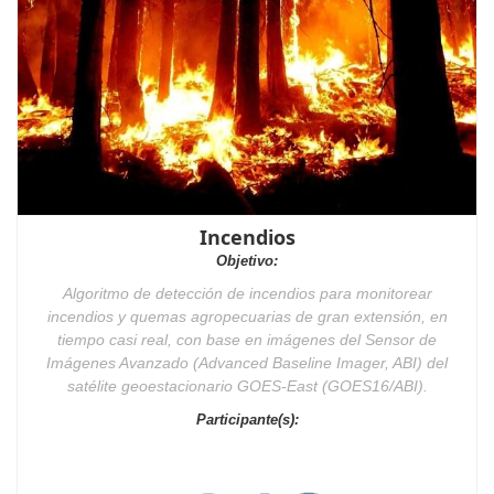
Incendios
Objetivo:
Algoritmo de detección de incendios para monitorear
incendios y quemas agropecuarias de gran extensión, en
tiempo casi real, con base en imágenes del Sensor de
Imágenes Avanzado (Advanced Baseline Imager, ABI) del
satélite geoestacionario GOES-East (GOES16/ABI).
Participante(s):