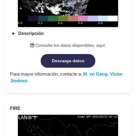
Descripción
Consulta los datos disponibles, aquí:
Descarga datos
Para mayor información, contacte a:
M. en Geog. Víctor
Jiménez
FIRE