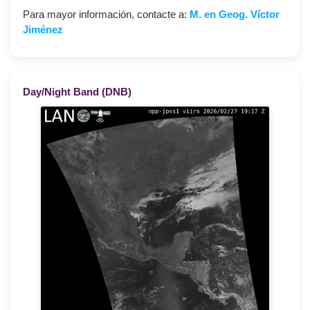
Para mayor información, contacte a:
M. en Geog. Víctor
Jiménez
Day/Night Band (DNB)