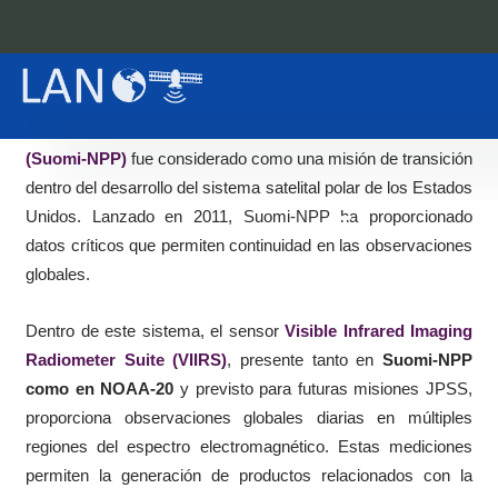
mejorar los pronósticos a corto y largo plazo, así como
fortalecer la capacidad de anticipación ante eventos
extremos.
El satélite
Suomi National Polar-orbiting Partnership
(Suomi-NPP)
fue considerado como una misión de transición
dentro del desarrollo del sistema satelital polar de los Estados
Unidos. Lanzado en 2011, Suomi-NPP ha proporcionado
datos críticos que permiten continuidad en las observaciones
globales.
Dentro de este sistema, el sensor
Visible Infrared Imaging
Radiometer Suite (VIIRS)
, presente tanto en
Suomi-NPP
como en NOAA-20
y previsto para futuras misiones JPSS,
proporciona observaciones globales diarias en múltiples
regiones del espectro electromagnético. Estas mediciones
permiten la generación de productos relacionados con la